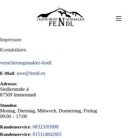
Zum
Inhalt
springen
Impressum
Kontaktdaten
versicherungsmakler-fendl
uwe@fendl.eu
E-Mail:
Adresse:
Siedlerstraße 4
87509
Immenstadt
Stunden:
Montag, Dienstag, Mittwoch, Donnerstag, Freitag
09:00 – 17:00
08323/95098
Kundenservice:
015114842601
Kundenservice: