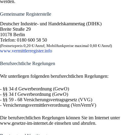
werden.
Gemeinsame Registerstelle
Deutscher Industrie- und Handelskammertag (DIHK)
Breite Straße 29
10178 Berlin
Telefon: 0180 600 58 50
(Festnetzpreis 0,20 €/​Anruf; Mobilfunk­preise maximal 0,60 €/​Anruf)
www​.ver​mitt​ler​re​gis​ter​.info
Berufsrechtliche Regelungen
Wir unterliegen folgenden berufsrechtlichen Regelungen:
- §§ 34 d Gewerbeordnung (GewO)
- §§ 34 f Gewerbeordnung (GewO)
- §§ 59 - 68 Versicherungsvertragsgesetz (VVG)
- Versicherungsvermittlerverordnung (VersVermV)
Die berufsrechtlichen Regelungen können Sie im Internet unter
www.gesetze-im-internet.de einsehen und abrufen.