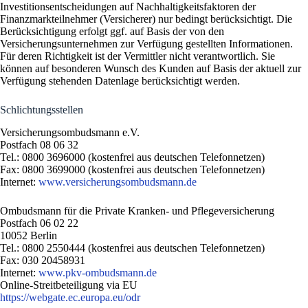
Investitionsentscheidungen auf Nachhaltigkeitsfaktoren der
Finanzmarkteilnehmer (Versicherer) nur bedingt berücksichtigt. Die
Berücksichtigung erfolgt ggf. auf Basis der von den
Versicherungsunternehmen zur Verfügung gestellten Informationen.
Für deren Richtigkeit ist der Vermittler nicht verantwortlich. Sie
können auf besonderen Wunsch des Kunden auf Basis der aktuell zur
Verfügung stehenden Datenlage berücksichtigt werden.
Schlichtungsstellen
Versicherungsombudsmann e.V.
Postfach 08 06 32
Tel.: 0800 3696000 (kostenfrei aus deutschen Telefonnetzen)
Fax: 0800 3699000 (kostenfrei aus deutschen Telefonnetzen)
Internet:
www.versicherungsombudsmann.de
Ombudsmann für die Private Kranken- und Pflegeversicherung
Postfach 06 02 22
10052 Berlin
Tel.: 0800 2550444 (kostenfrei aus deutschen Telefonnetzen)
Fax: 030 20458931
Internet:
www.pkv-ombudsmann.de
Online-Streitbeteiligung via EU
https://webgate.ec.europa.eu/odr