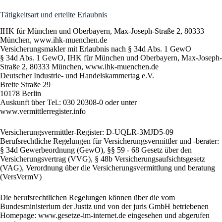
Tätigkeitsart und erteilte Erlaubnis
IHK für München und Oberbayern, Max-Joseph-Straße 2, 80333
München, www.ihk-muenchen.de
Versicherungsmakler mit Erlaubnis nach § 34d Abs. 1 GewO
§ 34d Abs. 1 GewO, IHK für München und Oberbayern, Max-Joseph-
Straße 2, 80333 München, www.ihk-muenchen.de
Deutscher Industrie- und Handelskammertag e.V.
Breite Straße 29
10178 Berlin
Auskunft über Tel.: 030 20308-0 oder unter
www.vermittlerregister.info
Versicherungsvermittler-Register: D-UQLR-3MJD5-09
Berufsrechtliche Regelungen für Versicherungsvermittler und -berater:
§ 34d Gewerbeordnung (GewO), §§ 59 - 68 Gesetz über den
Versicherungsvertrag (VVG), § 48b Versicherungsaufsichtsgesetz
(VAG), Verordnung über die Versicherungsvermittlung und beratung
(VersVermV)
Die berufsrechtlichen Regelungen können über die vom
Bundesministerium der Justiz und von der juris GmbH betriebenen
Homepage: www.gesetze-im-internet.de eingesehen und abgerufen