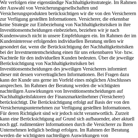
Wir verfolgen eine eigenständige Nachhaltigkeitsstrategie. Im Rahmen
der Auswahl von Versicherungsgesellschaften und
Versicherungsprodukten berücksichtigen wir die von den Versicherern
zur Verfügung gestellten Informationen. Versicherer, die erkennbar
keine Strategie zur Einbeziehung von Nachhaltigkeitsrisiken in ihre
Investitionsentscheidungen einbeziehen, beziehen wir je nach
Kundenwunsch nicht in unsere Empfehlungen ein. Im Rahmen der im
Kundeninteresse erfolgenden individuellen Beratung stellen wir
gesondert dar, wenn die Berücksichtigung der Nachhaltigkeitsrisiken
bei der Investmententscheidung einen für uns erkennbaren Vor- bzw.
Nachteile für den individuellen Kunden bedeuten. Über die jeweilige
Berücksichtigung von Nachhaltigkeitsrisiken bei
Investitionsentscheidungen des jeweiligen Versicherers informiert
dieser mit dessen vorvertraglichen Informationen. Bei Fragen dazu
kann der Kunde uns gerne im Vorfeld eines möglichen Abschlusses
ansprechen. Im Rahmen der Beratung werden die wichtigsten
nachteiligen Auswirkungen von Investitionsentscheidungen auf
Nachhaltigkeitsfaktoren der Finanzmarkteilnehmer (Versicherer)
berücksichtigt. Die Berücksichtigung erfolgt auf Basis der von den
Versicherungsunternehmen zur Verfügung gestellten Informationen.
Für deren Richtigkeit sind wir jedoch nicht verantwortlich. Zurzeit
kann eine Berücksichtigung auf Grund sich aufbauender, aber aktuell
noch ggf. rudimentärer Informationen durch die Versicherer zu Ihren
Unternehmen lediglich bedingt erfolgen. Im Rahmen der Beratung
werden die wichtigsten nachteiligen Auswirkungen von